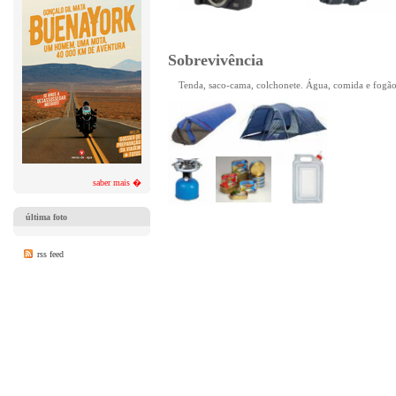
Sobrevivência
Tenda, saco-cama, colchonete. Água, comida e fogã
saber mais �
última foto
rss feed